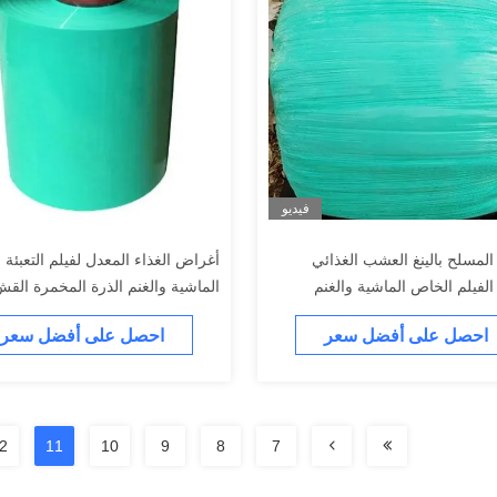
فيديو
لمسلح بالينغ العشب الغذائي
أغراض الغذاء المعدل لفيلم التعبئة ،
الفيلم الخاص الماشية والغنم
الماشية والغنم الذرة المخمرة الق
لمسلح الغذائي التخمير فيلم تغليف
العشب الجاف والرطب فيلم التعبئة
احصل على أفضل سعر
احصل على أفضل سعر
2
11
10
9
8
7