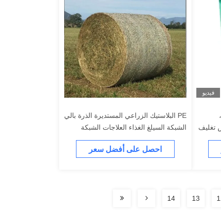
فيديو
PE البلاستيك الزراعي المستديرة الذرة بالي
ش تغليف
الشبكة السيلغ الغذاء العلاجات الشبكة
القش الشبكة بالي الشبكة بالي خاص
احصل على أفضل سعر
14
13
1