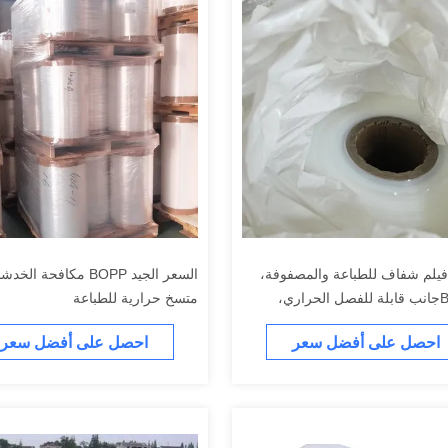
BOP فيلم شفاف للطباعة والمصفوفة،
السعر الجيد BOPP مكافحة 
BOPP 2جانب قابلة للفصل الحراري،
متسخ حرارية للطباعة
احصل على أفضل سعر
احصل على أفضل سعر