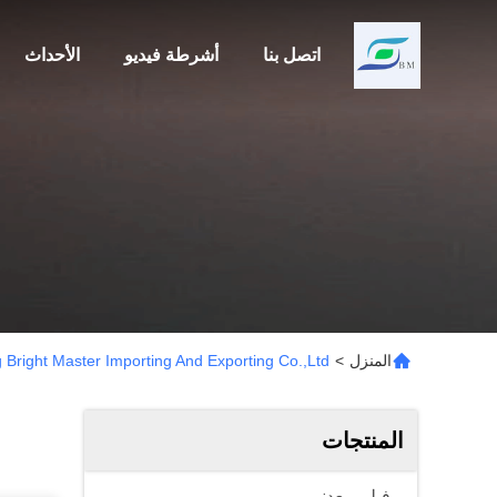
اتصل بنا
أشرطة فيديو
الأحداث
المنزل
>
Weifang Bright Master Importing And Exporting Co.,Ltd 
المنتجات
فيلم معدني