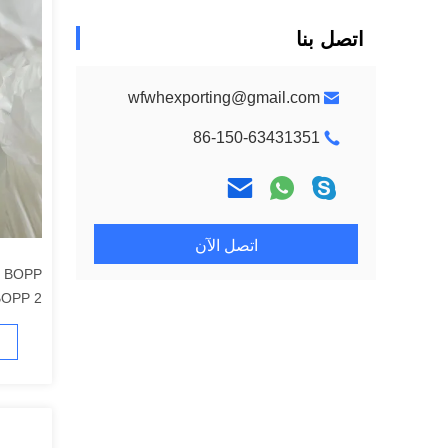
اتصل بنا
wfwhexporting@gmail.com
86-150-63431351
اتصل الآن
P
1جانب التاج