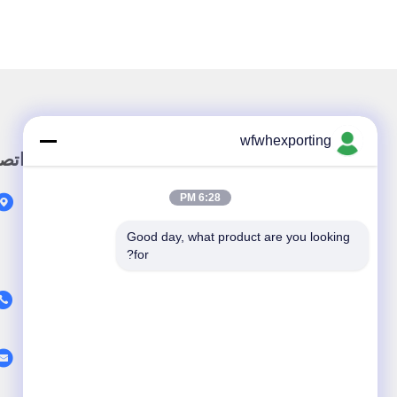
wfwhexporting
وصلة سريعة
اتص
6:28 PM
المنزل
المنتجات
Good day, what product are you looking 
for?
معلومات عنا
فيديو
أخبار
اتصل بنا