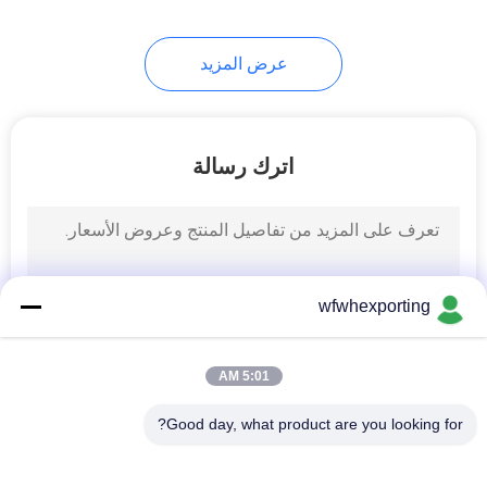
40
عرض المزيد
فيلم التعبئة والتغليف
اترك رسالة
15
wfwhexporting
مواد العزل الحراري
5:01 AM
Good day, what product are you looking for?
فئات شعبية
جميع