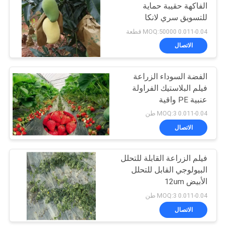
الفاكهة حقيبة حماية
للتسويق سري لانكا
85
0.011-0.04 MOQ:50000 قطعة
الاتصال
فيلم تغليف شفاف
الفضة السوداء الزراعة
فيلم البلاستيك الفراولة
عنبية PE واقية
0.011-0.04 MOQ:3 طن
الاتصال
18
فيلم الزراعة القابلة للتحلل
فيلم لاصق
البيولوجي القابل للتحلل
الأبيض 12um
0.011-0.04 MOQ:3 طن
الاتصال