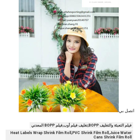
اتصل بي
فيلم التعبئة والتغليف BOPP,تغليف فيلم أوب,فيلم BOPP المعدني
Heat Labels Wrap Shrink Film Roll,PVC Shrink Film Roll,Juice Water
Cans Shrink Film Roll