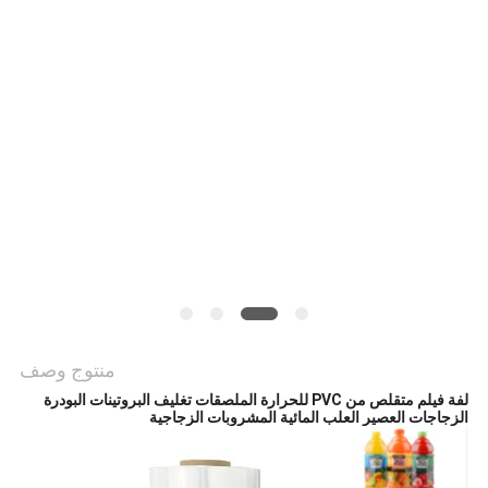
الموقع
سياسة
الخصوصية
منتوج وصف
لفة فيلم متقلص من PVC للحرارة الملصقات تغليف البروتينات البودرة
الزجاجات العصير العلب المائية المشروبات الزجاجية