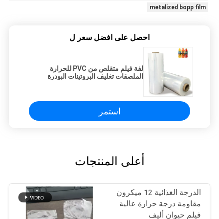
metalized bopp film
احصل على افضل سعر ل
لفة فيلم متقلص من PVC للحرارة
الملصقات تغليف البروتينات البودرة
الزجاجات العصير العلب المائية
المشروبات الزجاجية
استمر
أعلى المنتجات
الدرجة الغذائية 12 ميكرون
مقاومة درجة حرارة عالية
فيلم حيوان أليف