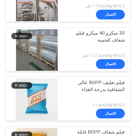
1.1-2usd/kg MOQ:3 طن
الاتصال
30 ميكرو 40 ميكرو فيلم
شفاف للحمية
1.1-2.2usd/kg MOQ:3 طن
الاتصال
فيلم تغليف BOPP عالي
الشفافية بدرجة الغذاء
1-1.4usd/kg MOQ:3
الاتصال
فيلم شفاف BOPP قابلة