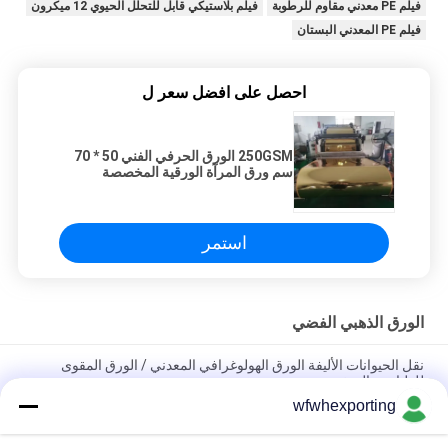
فيلم PE معدني مقاوم للرطوبة
فيلم بلاستيكي قابل للتحلل الحيوي 12 ميكرون
فيلم PE المعدني البستان
احصل على افضل سعر ل
250GSM الورق الحرفي الفني 50 * 70
سم ورق المرآة الورقية المخصصة
السماكة والحجم الورق المعدني الفضي /
الذهبي
استمر
الورق الذهبي الفضي
نقل الحيوانات الأليفة الورق الهولوغرافي المعدني / الورق المقوى
للطباعة والتعبئة
wfwhexporting
250GSM الورق الحرفي الفني 50 * 70 سم ورق المرآة الورقية
المخصصة السماكة والحجم الورق المعدني الفضي / الذهبي