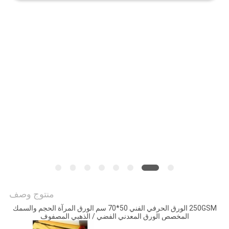
الموقع
سياسة
الخصوصية
منتوج وصف
250GSM الورق الحرفي الفني 50*70 سم الورق المرآة الحجم والسمك
المخصص الورق المعدني الفضي / الذهبي المصفوف