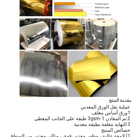
مقدمة المنتج
عملية نقل الورق المعدني
1ورق أساس مغلف
2.ثم المعادن 1-3gsm طبقة على الجانب المغطى
3.النهاية مغلفة بطبقة معدنية
خصائص المنتج
1) لامعة عالية ، مظهر معدني قوي ، مثالي معدني من السطح 