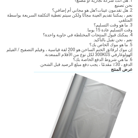
1. هل أنت شركة تجارية أو مصنع؟
نحن تصنيع
2. هل تقدمون عينات؟هل هو مجاني أم إضافي؟
نعم ، يمكننا تقديم العينة مجانًا ولكن سيتم تغطية التكلفة السريعة بواسطة
المتلقي.
3. ما هو وقت التسليم؟
وقت التسليم عادة 15 يوما.
4. يمكنك قبول المنتجات المختلطة في حاوية واحدة؟
نعم ، نحن نقبل بالتأكيد.
5. ما هو موك الخاص بك؟
إن موك لرقائق الختم الساخن هو 200 لفة قياسية ، وفيلم التصفيح / الفيلم
الهولوغارفي 300KGS لكل نوع من الأفلام الممعدنة.
6. ما هي شروط الدفع الخاصة بك؟
الدفع ، 30٪ مقدمًا ، يجب دفع مبلغ الرصيد قبل الشحن.
عرض المنتج