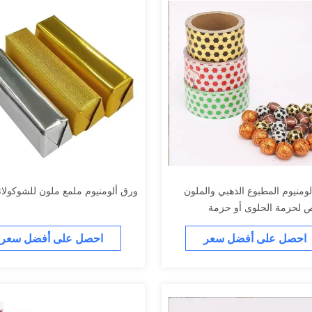
لومنيوم المطبوع الذهبي والملون
ورق ألومنيوم ملمع ملون للشوكولات
 لحزمة الحلوى أو حزمة
اته في ورقة / على لفة
احصل على أفضل سعر
احصل على أفضل سعر