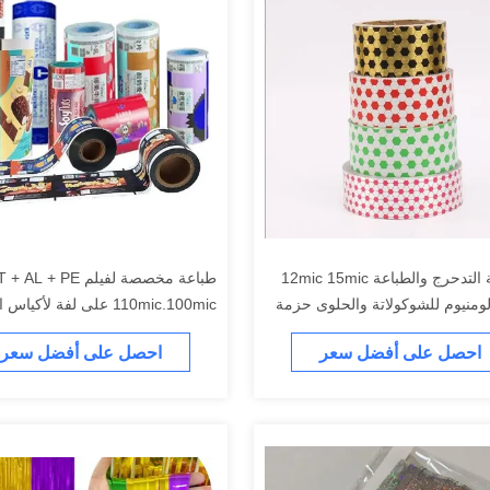
بواسطة التدحرج والطباعة 12mic 15mic
طباعة مخصصة لفيلم AL + PE
لومنيوم للشوكولاتة والحلوى حزمة
110mic.100mic على لفة لأكياس
الغذائية
احصل على أفضل سعر
احصل على أفضل سعر