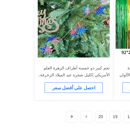
ة
نجم كبير ذو خمسة أطراف الزهرة العلم
لألوان
الأمريكي إكليل شجرة عيد الميلاد الزخرفة،
سلك الزهرة عصا العطلات
احصل على أفضل سعر
20
19
1