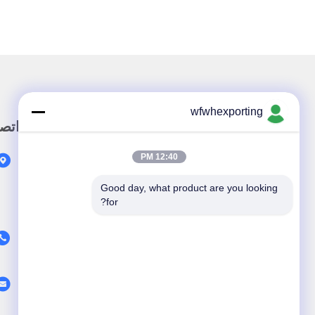
wfwhexporting
وصلة سريعة
اتص
12:40 PM
المنزل
المنتجات
Good day, what product are you looking 
for?
معلومات عنا
فيديو
أخبار
اتصل بنا