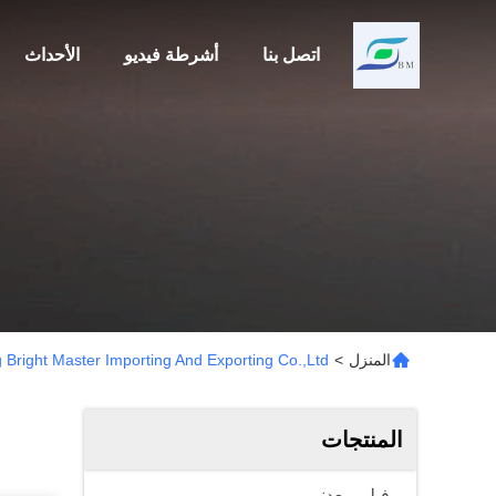
اتصل بنا
أشرطة فيديو
الأحداث
المنزل
>
Weifang Bright Master Importing And Exporting Co.,Ltd 
المنتجات
فيلم معدني