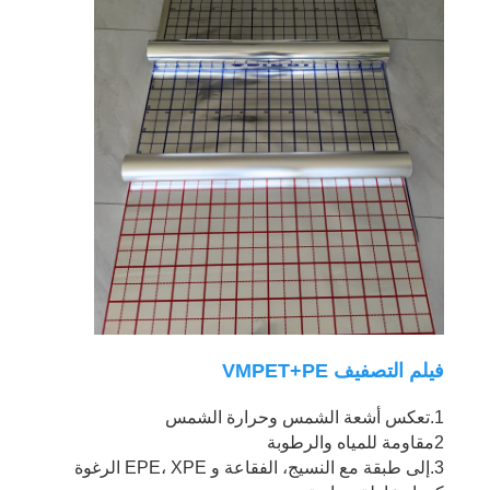
الموقع
سياسة
الخصوصية
فيلم التصفيف VMPET+PE
1.تعكس أشعة الشمس وحرارة الشمس
2مقاومة للمياه والرطوبة
3.إلى طبقة مع النسيج، الفقاعة و EPE، XPE الرغوة