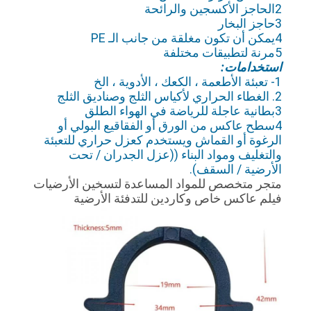
2الحاجز الأكسجين والرائحة
3حاجز البخار
4يمكن أن تكون مغلقة من جانب الـ PE
5مرنة لتطبيقات مختلفة
استخدامات:
1- تعبئة الأطعمة ، الكعك ، الأدوية ، الخ
2. الغطاء الحراري لأكياس الثلج وصناديق الثلج
3بطانية عاجلة للرياضة في الهواء الطلق
4سطح عاكس من الورق أو الفقاقيع البولي أو
الرغوة أو القماش ويستخدم كعزل حراري للتعبئة
والتغليف ومواد البناء ((عزل الجدران / تحت
الأرضية / السقف).
متجر متخصص للمواد المساعدة لتسخين الأرضيات
فيلم عاكس خاص وكاردين للتدفئة الأرضية