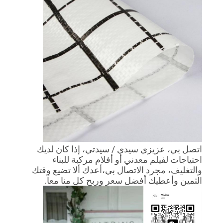
اتصل بي، عزيزي سيدي / سيدتي، إذا كان لديك
احتياجات لفيلم معدني أو أفلام مركبة للبناء
والتغليف، مجرد الاتصال بي،أعدك ألا تضيع وقتك
الثمين وأعطيك أفضل سعر وربح كل منا معاً.