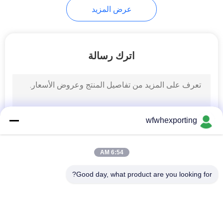
عرض المزيد
اترك رسالة
wfwhexporting
6:54 AM
Good day, what product are you looking for?
فئات شعبية
جميع