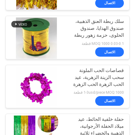
المصنع
الاتصال
سلك ربطة العنق الذهبية،
مراقبة
صندوق الهدايا، صندوق
الجودة
الحلوى، حزمة زهور ربطة
العنق سلك، معدن اللون
0.03-0.1 MOQ:1000 قطعة
الختم ربطة العنق الثنائية
اتصل
الاتصال
بنا
قصاصات الحب الملونة
سحب الزينة الزهرية، عيد
أخبار
الحب الزهرة الحب الزهرة
الأسلاك
1-3usd/piece MOQ:1000 قطعة
اطلب
الاتصال
اقتباس
حفلة خلفية الحائط، عيد
ميلاد الحفلة الأرجوانية،
خريطة
الذهبية والخضراء ثلاثية