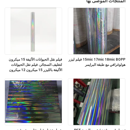
المنتجات الموصى بها
المصنع
مراقبة
الجودة
اتصل
بنا
15mic 17mic 18mic BOPP فيلم ليزر
فيلم نقل الحيوانات الأليفة 15 ميكرون
هولوغرافي مع طبقة البرايمر
لتغليف السجائر، فيلم نقل الحيوانات
الأليفة بالليزر 15 ميكرون 12 ميكرون
أخبار
اطلب
اقتباس
خريطة