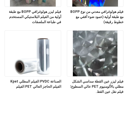
فيلم هولوغرافي معدني من نوع BOPP
فيلم ليزر هولوغرافي BOPP مع طبقة
مع طبقة أولية (عمود ضوء أفقي مع
أولية من الفيلم البلاستيكي المستخدم
خطوط رقيقة)
في طباعة الملصقات
فيلم ليزر عين القطة سداسي الشكل
الصناعة PVDC الفيلم المطلي Kpet
مطلي بالألومنيوم PET عالي السطوع؛
الفيلم الحاجز العالي PET الفيلم
فيلم نقل عين القط.