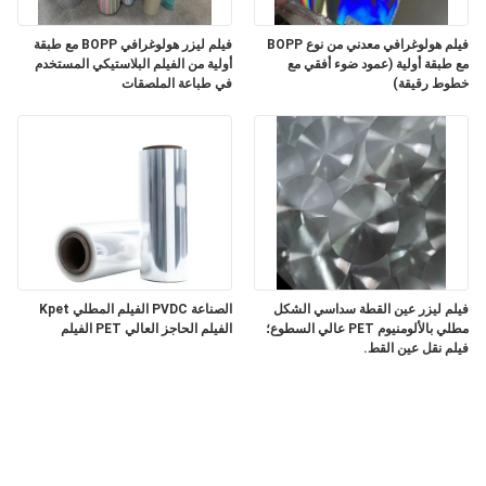
فيلم هولوغرافي معدني من نوع BOPP
فيلم ليزر هولوغرافي BOPP مع طبقة
مع طبقة أولية (عمود ضوء أفقي مع
أولية من الفيلم البلاستيكي المستخدم
خطوط رقيقة)
في طباعة الملصقات
فيلم ليزر عين القطة سداسي الشكل
الصناعة PVDC الفيلم المطلي Kpet
مطلي بالألومنيوم PET عالي السطوع؛
الفيلم الحاجز العالي PET الفيلم
فيلم نقل عين القط.