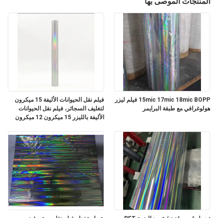
المنتجات الموصى بها
المصنع
مراقبة
الجودة
اتصل
بنا
15mic 17mic 18mic BOPP فيلم ليزر
فيلم نقل الحيوانات الأليفة 15 ميكرون
هولوغرافي مع طبقة البرايمر
لتغليف السجائر، فيلم نقل الحيوانات
الأليفة بالليزر 15 ميكرون 12 ميكرون
أخبار
اطلب
اقتباس
خريطة